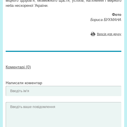
міцного здоров’я, безмежного щастя, успіхів, натхнення і мирного
неба нескореної України.
Фото
Бориса БУХМАНА
Версія для друку
Коментарі (0)
Написати коментар