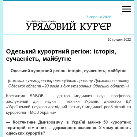
7 серпня 2026
10 грудня 2022
Одеський курортний регіон: історія,
сучасність, майбутнє
Одеський курортний регіон: історія, сучасність, майбутнє
(в межах культурно-інформаційного проєкту Державного архіву
Одеської області «90 років з дня утворення Одеської області»)
Костянтин БАБОВ — доктор медичних наук, професор,
заслужений діяч науки і техніки України, директор ДУ
«Український науково-дослідний інститут медичної реабілітації та
курортології МОЗ України»
— Костянтине Дмитровичу, в Україні майже 50 курортних
територій, сім з них — державного значення. У чому цінність
одеських курортів?