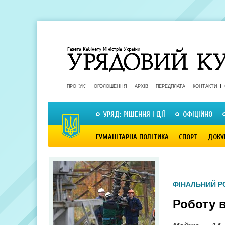
ПРО "УК"
ОГОЛОШЕННЯ
АРХІВ
ПЕРЕДПЛАТА
КОНТАКТИ
УРЯД: РІШЕННЯ І ДІЇ
ОФІЦІЙНО
ГУМАНІТАРНА ПОЛІТИКА
СПОРТ
ДОКУ
ФІНАЛЬНИЙ Р
Роботу 