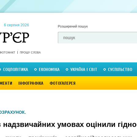
6 серпня 2026
Розширений пошук
ФОТОФАКТ
ПРОШУ СЛОВА
СОЦПОЛІТИКА
ЕКОНОМІКА
УКРАЇНА І СВІТ
СУСПІЛЬСТВО
МЕНТИ
ІНФОГРАФІКА
ФОТОГАЛЕРЕЯ
ОЗРАХУНОК.
в надзвичайних умовах оцінили гідно