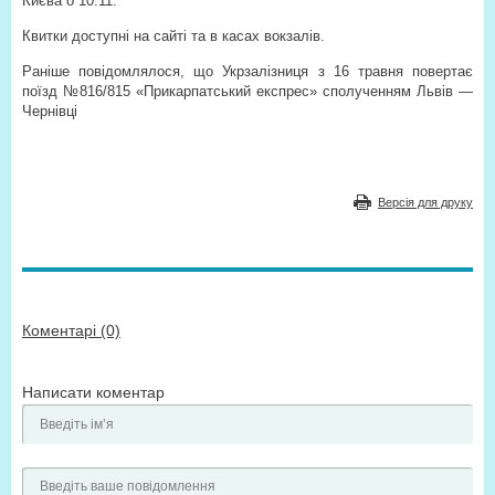
Києва о 10:11.
Квитки доступні на сайті та в касах вокзалів.
Раніше повідомлялося, що Укрзалізниця з 16 травня повертає
поїзд №816/815 «Прикарпатський експрес» сполученням Львів —
Чернівці
Версія для друку
Коментарі (0)
Написати коментар