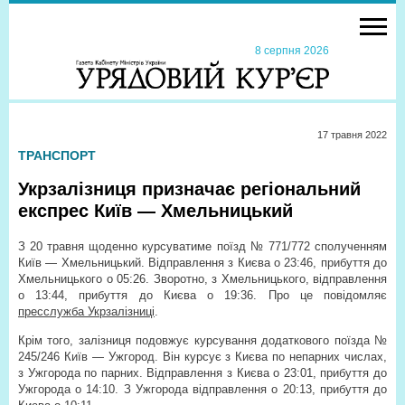
8 серпня 2026
17 травня 2022
ТРАНСПОРТ
Укрзалізниця призначає регіональний
експрес Київ — Хмельницький
З 20 травня щоденно курсуватиме поїзд № 771/772 сполученням
Київ — Хмельницький. Відправлення з Києва о 23:46, прибуття до
Хмельницького о 05:26. Зворотно, з Хмельницького, відправлення
о 13:44, прибуття до Києва о 19:36. Про це повідомляє
пресслужба Укрзалізниці
.
Крім того, залізниця подовжує курсування додаткового поїзда №
245/246 Київ — Ужгород. Він курсує з Києва по непарних числах,
з Ужгорода по парних. Відправлення з Києва о 23:01, прибуття до
Ужгорода о 14:10. З Ужгорода відправлення о 20:13, прибуття до