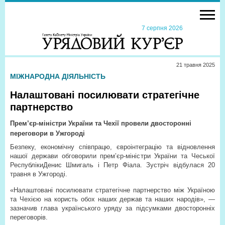
7 серпня 2026
21 травня 2025
МІЖНАРОДНА ДІЯЛЬНІСТЬ
Налаштовані посилювати стратегічне
партнерство
Прем’єр-міністри України та Чехії провели двосторонні
переговори в Ужгороді
Безпеку, економічну співпрацю, євроінтеграцію та відновлення
нашої держави обговорили прем’єр-міністри України та Чеської
РеспублікиДенис Шмигаль і Петр Фіала. Зустріч відбулася 20
травня в Ужгороді.
«Налаштовані посилювати стратегічне партнерство між Україною
та Чехією на користь обох наших держав та наших народів», —
зазначив глава українського уряду за підсумками двосторонніх
переговорів.