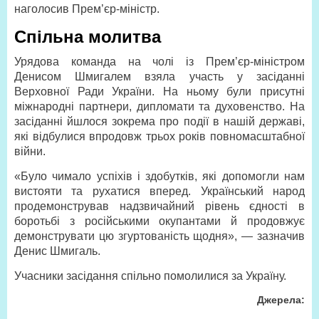
наголосив Прем’єр-міністр.
Спільна молитва
Урядова команда на чолі із Прем’єр-міністром
Денисом Шмигалем взяла участь у засіданні
Верховної Ради України. На ньому були присутні
міжнародні партнери, дипломати та духовенство. На
засіданні йшлося зокрема про події в нашій державі,
які відбулися впродовж трьох років повномасштабної
війни.
«Було чимало успіхів і здобутків, які допомогли нам
вистояти та рухатися вперед. Український народ
продемонстрував надзвичайний рівень єдності в
боротьбі з російськими окупантами й продовжує
демонструвати цю згуртованість щодня», — зазначив
Денис Шмигаль.
Учасники засідання спільно помолилися за Україну.
Джерела: