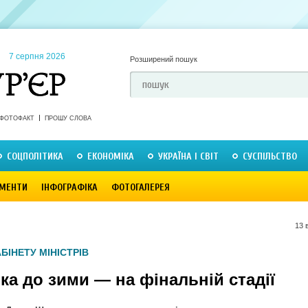
7 серпня 2026
Розширений пошук
ФОТОФАКТ
ПРОШУ СЛОВА
СОЦПОЛІТИКА
ЕКОНОМІКА
УКРАЇНА І СВІТ
СУСПІЛЬСТВО
МЕНТИ
ІНФОГРАФІКА
ФОТОГАЛЕРЕЯ
13 
БІНЕТУ МІНІСТРІВ
ка до зими — на фінальній стадії