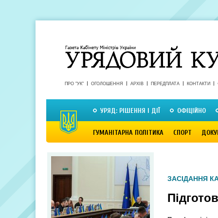
ПРО "УК"
ОГОЛОШЕННЯ
АРХІВ
ПЕРЕДПЛАТА
КОНТАКТИ
УРЯД: РІШЕННЯ І ДІЇ
ОФІЦІЙНО
ГУМАНІТАРНА ПОЛІТИКА
СПОРТ
ДОКУ
ЗАСІДАННЯ КА
Підготов