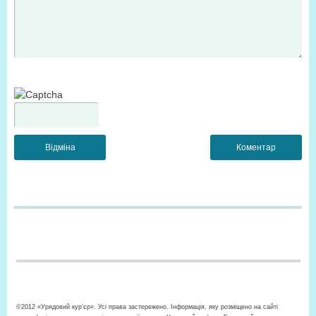
©2012 «Урядовий кур’єр». Усі права застережено. Інформація, яку розміщено на сайті