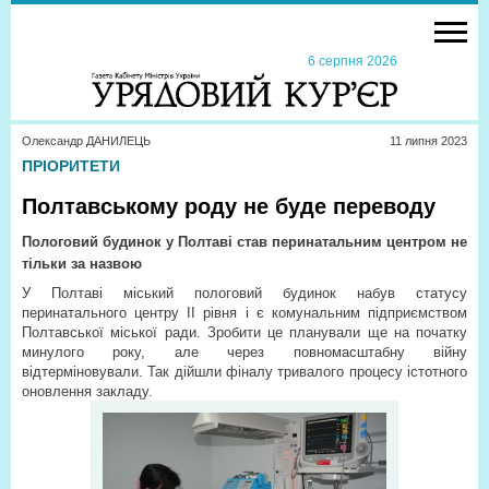
6 серпня 2026
Олександр ДАНИЛЕЦЬ
11 липня 2023
ПРІОРИТЕТИ
Полтавському роду не буде переводу
Пологовий будинок у Полтаві став перинатальним центром не
тільки за назвою
У Полтаві міський пологовий будинок набув статусу
перинатального центру II рівня і є комунальним підприємством
Полтавської міської ради. Зробити це планували ще на початку
минулого року, але через повномасштабну війну
відтерміновували. Так дійшли фіналу тривалого процесу істотного
оновлення закладу.