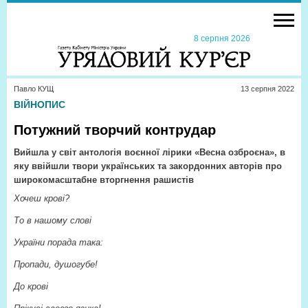
8 серпня 2026
Павло КУЩ
13 серпня 2022
ВІЙНОПИС
Потужний творчий контрудар
Вийшла у світ антологія воєнної лірики «Весна озброєна», в
яку ввійшли твори українських та закордонних авторів про
широкомасштабне вторгнення рашистів
Хочеш крові?
То в нашому слові
України порада така:
Пропади, душогубе!
До крові