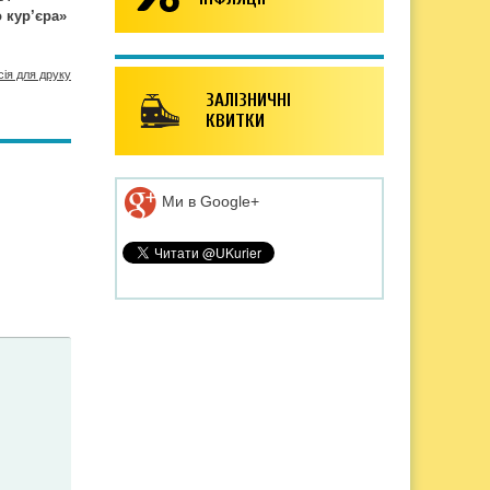
 кур’єра»
сія для друку
ЗАЛІЗНИЧНІ
КВИТКИ
Ми в Google+