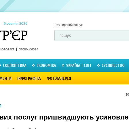
6 серпня 2026
Розширений пошук
ФОТОФАКТ
ПРОШУ СЛОВА
СОЦПОЛІТИКА
ЕКОНОМІКА
УКРАЇНА І СВІТ
СУСПІЛЬСТВО
МЕНТИ
ІНФОГРАФІКА
ФОТОГАЛЕРЕЯ
10
Я
ових послуг пришвидшують усиновл