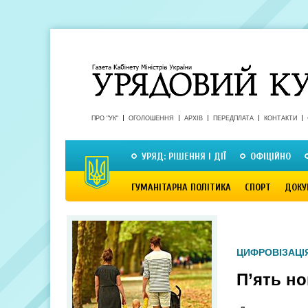
ПРО "УК"
ОГОЛОШЕННЯ
АРХІВ
ПЕРЕДПЛАТА
КОНТАКТИ
УРЯД: РІШЕННЯ І ДІЇ
ОФІЦІЙНО
ГУМАНІТАРНА ПОЛІТИКА
СПОРТ
ДОКУ
ЦИФРОВІЗАЦІ
П’ять н