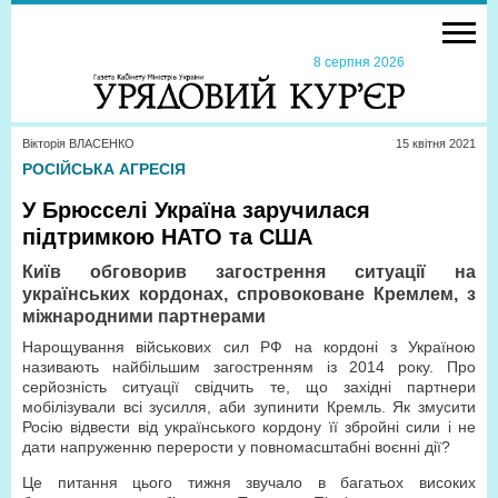
8 серпня 2026
Вікторія ВЛАСЕНКО
15 квiтня 2021
РОСІЙСЬКА АГРЕСІЯ
У Брюсселі Україна заручилася
підтримкою НАТО та США
Київ обговорив загострення ситуації на
українських кордонах, спровоковане Кремлем, з
міжнародними партнерами
Нарощування військових сил РФ на кордоні з Україною
називають найбільшим загостренням із 2014 року. Про
серйозність ситуації свідчить те, що західні партнери
мобілізували всі зусилля, аби зупинити Кремль. Як змусити
Росію відвести від українського кордону її збройні сили і не
дати напруженню перерости у повномасштабні воєнні дії?
Це питання цього тижня звучало в багатьох високих