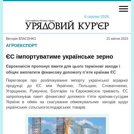
6 серпня 2026
Вікторія ВЛАСЕНКО
21 квiтня 2023
АГРОЕКСПОРТ
ЄС імпортуватиме українське зерно
Єврокомісія пропонує вжити для цього термінові заходи і
обіцяє виплатити фінансову допомогу п’яти країнам ЄС
Переговори про розблокування імпорту української аграрної
продукції до ЄС між Україною, Польщею, Словаччиною,
Угорщиною, Румунією, Болгарію та Єврокомісією тривають. ЄС
запропонував пакет фінансової допомоги п’яти країнам-сусідам
України в обмін на скасування обмежувальних заходів щодо
українських сільськогосподарських товарів.