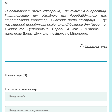
він.
«Поглиблюватимемо співпрацю, і не тільки в енергетиці.
Партнерство між Україною та Азербайджаном має
стратегічний характер. Сьогодні наша співпраця — це
насамперед передумова регіональної безпеки для Південно­
Східної та Центральної Європи в усіх її вимірах»
, —
наголосив Денис Шмигаль, повідомляє Міненерго.
Версія для друку
Коментарі (0)
Написати коментар