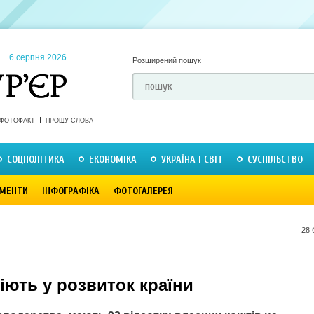
6 серпня 2026
Розширений пошук
ФОТОФАКТ
ПРОШУ СЛОВА
СОЦПОЛІТИКА
ЕКОНОМІКА
УКРАЇНА І СВІТ
СУСПІЛЬСТВО
МЕНТИ
ІНФОГРАФІКА
ФОТОГАЛЕРЕЯ
28 
сіють у розвиток країни