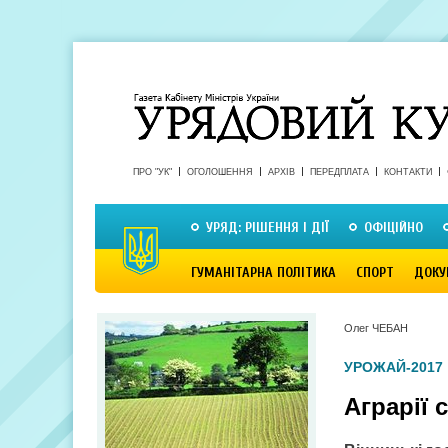
ПРО "УК"
ОГОЛОШЕННЯ
АРХІВ
ПЕРЕДПЛАТА
КОНТАКТИ
УРЯД: РІШЕННЯ І ДІЇ
ОФІЦІЙНО
ГУМАНІТАРНА ПОЛІТИКА
СПОРТ
ДОКУ
Олег ЧЕБАН
УРОЖАЙ-2017
Аграрії 