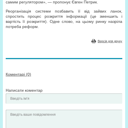
самим регулятором», — пропонує Євген Петрик.
Реорганізація системи позбавить її від зайвих ланок,
спростить процес розкриття інформації (це зменшить і
вартість її розкриття). Одне слово, на цьому ринку назріла
потреба реформ.
Версія для друку
Коментарі (0)
Написати коментар