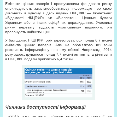
Емітенти цінних паперів і профучасники фондового ринку
оприлюднюють загальнообов’язкову інформацію про свою
діяльність в одному з двох видань НКЦПФР — бюлетенях
«Відомості НКЦПФР» чи «Бюллетень. Ценные бумаги
Украины» або в інших офіційних держвиданнях. Учасники
ринку перевагу віддають «комісійним» виданням, які
пропонують найнижчі ціни.
У базі даних НКЦПФР торік зареєструвалося понад 6,7 тисячі
емітентів цінних паперів. Але не обов’язково всі вони
розкриють інформацію у повному обсязі. Наприклад, 2014
року зареєструвалося понад 7,7 тисячі емітентів, а річні звіти
в НКЦПФР подали приблизно 6,4 тисячі.
Чинники доступності інформації
«2015 року витрати суб’єктів розкриття інформації на