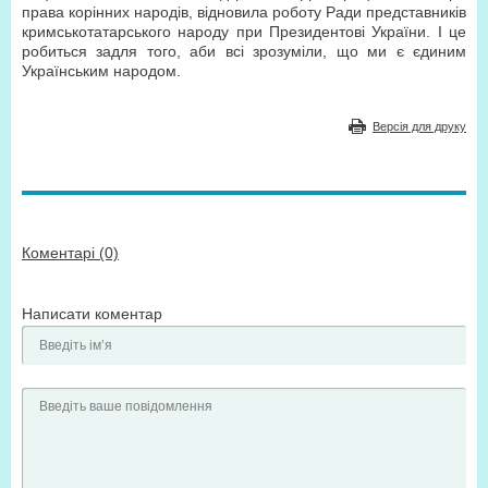
права корінних народів, відновила роботу Ради представників
кримськотатарського народу при Президентові України. І це
робиться задля того, аби всі зрозуміли, що ми є єдиним
Українським народом.
Версія для друку
Коментарі (0)
Написати коментар