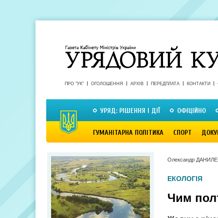
ПРО "УК"
ОГОЛОШЕННЯ
АРХІВ
ПЕРЕДПЛАТА
КОНТАКТИ
УРЯД: РІШЕННЯ І ДІЇ
ОФІЦІЙНО
ГУМАНІТАРНА ПОЛІТИКА
СПОРТ
ДОКУ
Олександр ДАНИЛ
ЕКОЛОГІЯ
Чим пол