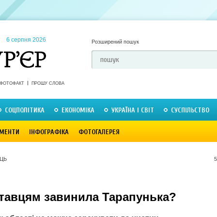
6 серпня 2026
Розширений пошук
ФОТОФАКТ
ПРОШУ СЛОВА
СОЦПОЛІТИКА
ЕКОНОМІКА
УКРАЇНА І СВІТ
СУСПІЛЬСТВО
МЕНТИ
ІНФОГРАФІКА
ФОТОГАЛЕРЕЯ
ЕЦЬ
5
тавцям завинила Тарапунька?