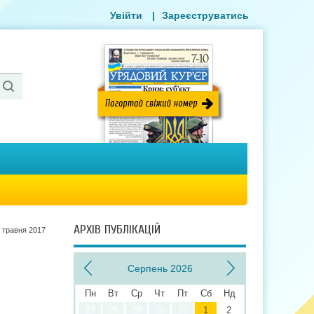
Увійти
|
Зареєструватись
АРХІВ ПУБЛІКАЦІЙ
 травня 2017
Серпень 2026
Пн
Вт
Ср
Чт
Пт
Сб
Нд
27
28
29
30
31
1
2