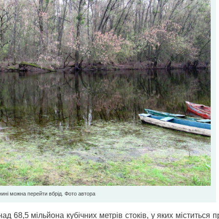
ині можна перейти вбрід. Фото автора
 68,5 мільйона кубічних метрів стоків, у яких міститься 