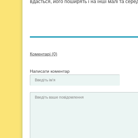
вдасться, його поширять і на інші малі та сер
Коментарі (0)
Написати коментар