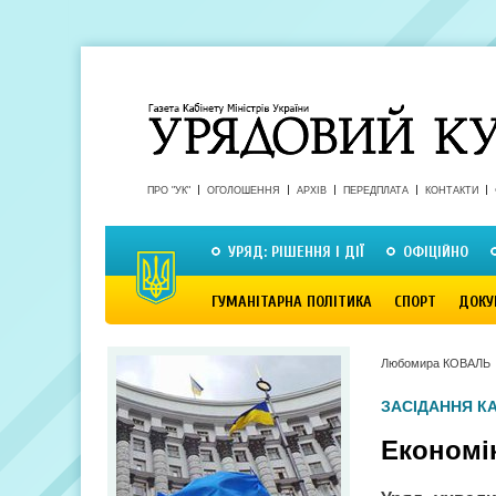
ПРО "УК"
ОГОЛОШЕННЯ
АРХІВ
ПЕРЕДПЛАТА
КОНТАКТИ
УРЯД: РІШЕННЯ І ДІЇ
ОФІЦІЙНО
ГУМАНІТАРНА ПОЛІТИКА
СПОРТ
ДОКУ
Любомира КОВАЛЬ
ЗАСІДАННЯ КА
Економі