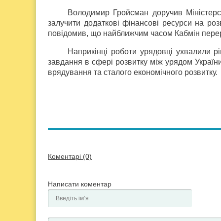
Володимир Гройсман доручив Міністерств
залучити додаткові фінансові ресурси на розв
повідомив, що найближчим часом Кабмін перер
Наприкінці роботи урядовці ухвалили р
завдання в сфері розвитку між урядом Україн
врядування та сталого економічного розвитку.
Коментарі (0)
Написати коментар