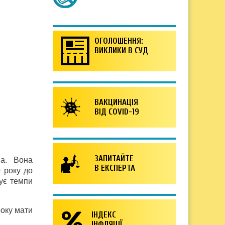
ОГОЛОШЕННЯ:
ВИКЛИКИ В СУД
ВАКЦИНАЦІЯ
ВІД COVID-19
ЗАПИТАЙТЕ
ва. Вона
В ЕКСПЕРТА
 року до
ує темпи
року мати
ІНДЕКС
ІНФЛЯЦІЇ