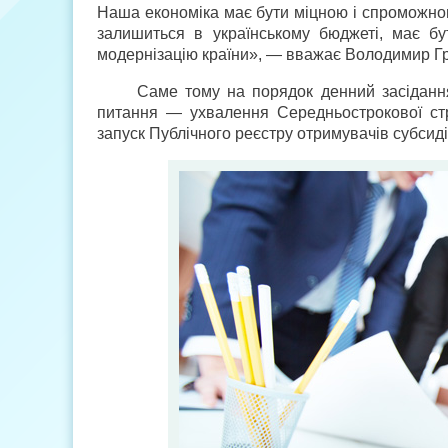
Наша економіка має бути міцною і спроможною
залишиться в українському бюджеті, має бу
модернізацію країни», — вважає Володимир Г
Саме тому на порядок денний засіданн
питання — ухвалення Середньострокової ст
запуск Публічного реєстру отримувачів субсиді