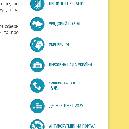
се те, що
ПРЕЗИДЕНТ УКРАЇНИ
ує, і на
УРЯДОВИЙ ПОРТАЛ
ої сфери
и та про
УКРІНФОРМ
ВЕРХОВНА РАДА УКРАЇНИ
УРЯДОВА ГАРЯЧА ЛІНІЯ
1545
ДЕРЖБЮДЖЕТ 2025
АНТИКОРУПЦІЙНИЙ ПОРТАЛ