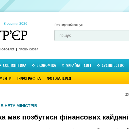
8 серпня 2026
Розширений пошук
ФОТОФАКТ
ПРОШУ СЛОВА
СОЦПОЛІТИКА
ЕКОНОМІКА
УКРАЇНА І СВІТ
СУСПІЛЬСТВО
МЕНТИ
ІНФОГРАФІКА
ФОТОГАЛЕРЕЯ
23
БІНЕТУ МІНІСТРІВ
ка має позбутися фінансових кайдані