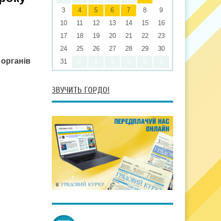
3
4
5
6
7
8
9
10
11
12
13
14
15
16
17
18
19
20
21
22
23
24
25
26
27
28
29
30
 органів
31
1
2
3
4
5
6
ЗВУЧИТЬ ГОРДО!