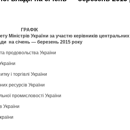
ГРАФІК
ту Міністрів України за участю керівників центральних
ди на січень — березень 2015 року
 та продовольства України
України
тку і торгівлі України
них ресурсів України
ільної промисловості України
в України
країни