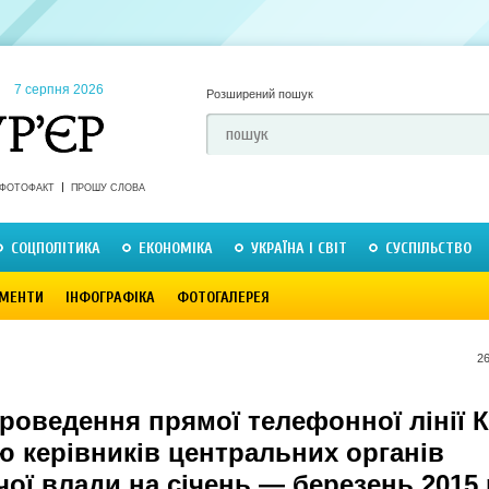
7 серпня 2026
Розширений пошук
ФОТОФАКТ
ПРОШУ СЛОВА
СОЦПОЛІТИКА
ЕКОНОМІКА
УКРАЇНА І СВІТ
СУСПІЛЬСТВО
МЕНТИ
ІНФОГРАФІКА
ФОТОГАЛЕРЕЯ
26
проведення прямої телефонної лінії 
ю керівників центральних органів
ої влади на січень — березень 2015