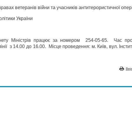
равах ветеранів війни та учасників антитерористичної опер
олітики України
інету Міністрів працює за номером 254-05-65. Час пр
нії з 14.00 до 16.00. Місце проведення: м. Київ, вул. Інстит
Вер