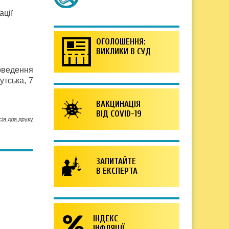
ації
ОГОЛОШЕННЯ:
ВИКЛИКИ В СУД
оведення
утська, 7
ВАКЦИНАЦІЯ
ВІД COVID-19
сія для друку
ЗАПИТАЙТЕ
В ЕКСПЕРТА
ІНДЕКС
ІНФЛЯЦІЇ