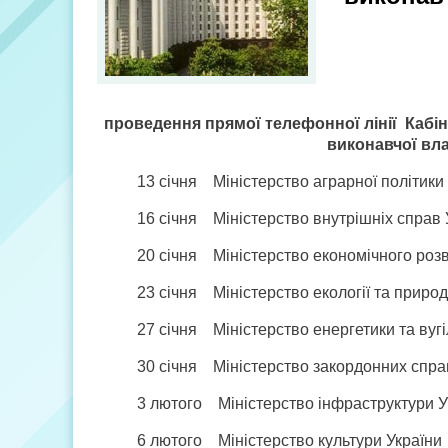
проведення прямої телефонної лінії Кабіне
виконавчої вла
13 січня Міністерство аграрної політики
16 січня Міністерство внутрішніх справ 
20 січня Міністерство економічного розви
23 січня Міністерство екології та природ
27 січня Міністерство енергетики та вуг
30 січня Міністерство закордонних спра
3 лютого Міністерство інфраструктури У
6 лютого Міністерство культури України