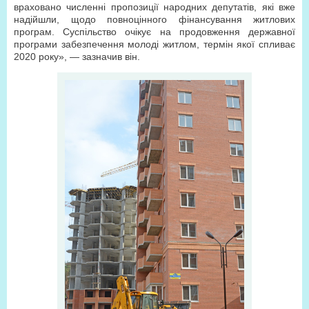
враховано численні пропозиції народних депутатів, які вже
надійшли, щодо повноцінного фінансування житлових
програм. Суспільство очікує на продовження державної
програми забезпечення молоді житлом, термін якої спливає
2020 року», — зазначив він.