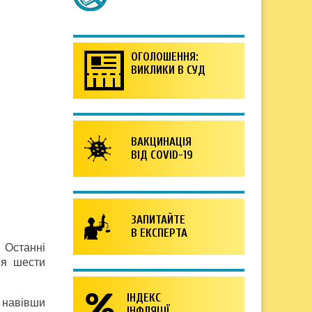
ОГОЛОШЕННЯ:
ВИКЛИКИ В СУД
ВАКЦИНАЦІЯ
ВІД COVID-19
ЗАПИТАЙТЕ
В ЕКСПЕРТА
 Останні
ня шести
ІНДЕКС
, навівши
ІНФЛЯЦІЇ