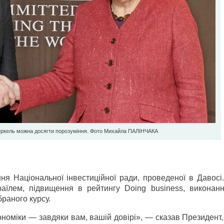
ркель можна досягти порозуміння. Фото Михайла ПАЛІНЧАКА
я Національної інвестиційної ради, проведеної в Давосі.
раїлем, підвищення в рейтингу Doing business, виконан
раного курсу.
ономіки — завдяки вам, вашій довірі», — сказав Президент