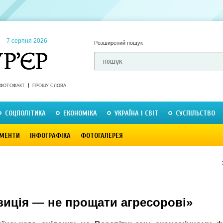
7 серпня 2026
Розширений пошук
ФОТОФАКТ
ПРОШУ СЛОВА
СОЦПОЛІТИКА
ЕКОНОМІКА
УКРАЇНА І СВІТ
СУСПІЛЬСТВО
МЕНТИ
ІНФОГРАФІКА
ФОТОГАЛЕРЕЯ
зиція — не прощати агресорові»