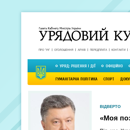
ПРО "УК"
ОГОЛОШЕННЯ
АРХІВ
ПЕРЕДПЛАТА
КОНТАКТИ
УРЯД: РІШЕННЯ І ДІЇ
ОФІЦІЙНО
ГУМАНІТАРНА ПОЛІТИКА
СПОРТ
ДОКУ
ВІДВЕРТО
«Моя по