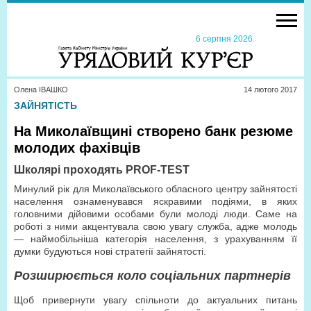
6 серпня 2026
Олена ІВАШКО
14 лютого 2017
ЗАЙНЯТІСТЬ
На Миколаївщині створено банк резюме
молодих фахівців
Школярі проходять PROF-TEST
Минулий рік для Миколаївського обласного центру зайнятості
населення ознаменувався яскравими подіями, в яких
головними дійовими особами були молоді люди. Саме на
роботі з ними акцентувала свою увагу служба, адже молодь
— наймобільніша категорія населення, з урахуванням її
думки будуються нові стратегії зайнятості.
Розширюється коло соціальних партнерів
Щоб привернути увагу спільноти до актуальних питань