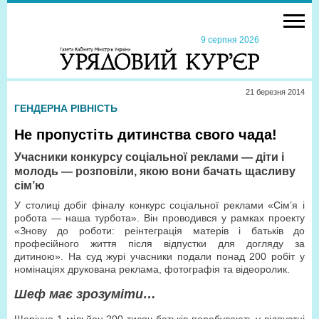
9 серпня 2026
21 березня 2014
ГЕНДЕРНА РІВНІСТЬ
Не пропустіть дитинства свого чада!
Учасники конкурсу соціальної реклами — діти і
молодь — розповіли, якою вони бачать щасливу
сім’ю
У столиці добіг фіналу конкурс соціальної реклами «Сім’я і
робота — наша турбота». Він проводився у рамках проекту
«Знову до роботи: реінтеграція матерів і батьків до
професійного життя після відпустки для догляду за
дитиною». На суд журі учасники подали понад 200 робіт у
номінаціях друкована реклама, фотографія та відеоролик.
Шеф має зрозуміти…