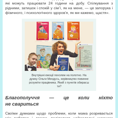
які можуть працювати 24 години на добу. Спілкування з
рідними, затишок і спокій у сім’ї, як на мене, — це запорука і
фізичного, і психологічного здоров’я, як ми кажемо, щастя».
Внутрішні емоції пензлем на полотно. На
думку Ольги Мендусь, керівництво повинне
розуміти працівника. Який з пунктів обираєш
ти?
Благополуччя — це коли ніхто
не свариться
Своїми думками щодо проблеми, коли мама розривається