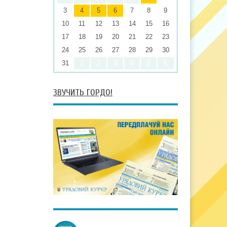
3
4
5
6
7
8
9
10
11
12
13
14
15
16
17
18
19
20
21
22
23
24
25
26
27
28
29
30
31
1
2
3
4
5
6
ЗВУЧИТЬ ГОРДО!