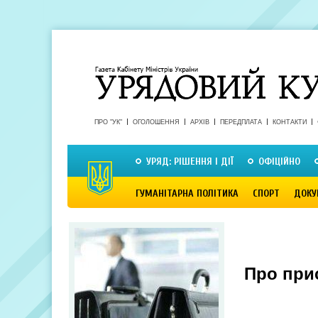
ПРО "УК"
ОГОЛОШЕННЯ
АРХІВ
ПЕРЕДПЛАТА
КОНТАКТИ
УРЯД: РІШЕННЯ І ДІЇ
ОФІЦІЙНО
ГУМАНІТАРНА ПОЛІТИКА
СПОРТ
ДОКУ
Про при