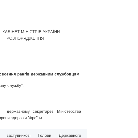
КАБІНЕТ МІНІСТРІВ УКРАЇНИ
РОЗПОРЯДЖЕННЯ
своєння рангів державним службовцям
авну службу”:
державному секретареві Міністерства
орони здоров’я України
заступникові Голови Державного