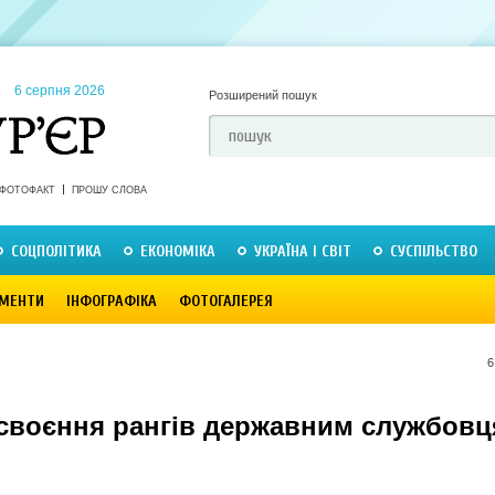
6 серпня 2026
Розширений пошук
ФОТОФАКТ
ПРОШУ СЛОВА
СОЦПОЛІТИКА
ЕКОНОМІКА
УКРАЇНА І СВІТ
СУСПІЛЬСТВО
МЕНТИ
ІНФОГРАФІКА
ФОТОГАЛЕРЕЯ
6
своєння рангів державним службов