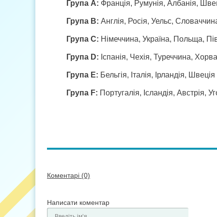
Група A:
Франція, Румунія, Албанія, Шве
Група B:
Англія, Росія, Уельс, Словаччин
Група C:
Німеччина, Україна, Польща, Пів
Група D:
Іспанія, Чехія, Туреччина, Хорва
Група E:
Бельгія, Італія, Ірландія, Швеція
Група F:
Португалія, Ісландія, Австрія, 
Коментарі (0)
Написати коментар