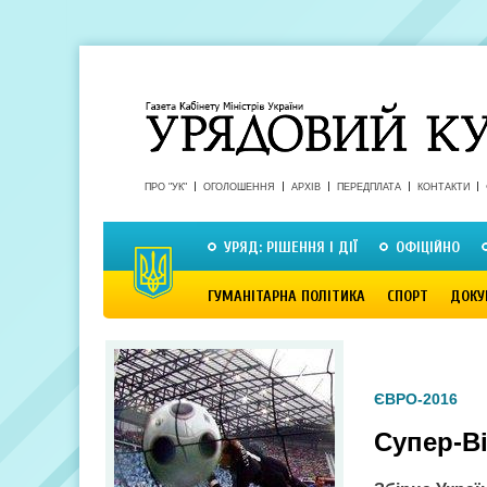
ПРО "УК"
ОГОЛОШЕННЯ
АРХІВ
ПЕРЕДПЛАТА
КОНТАКТИ
УРЯД: РІШЕННЯ І ДІЇ
ОФІЦІЙНО
ГУМАНІТАРНА ПОЛІТИКА
СПОРТ
ДОКУ
ЄВРО-2016
Супер-Ві