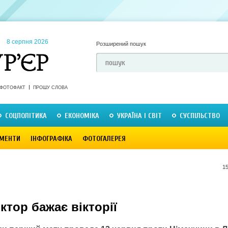
8 серпня 2026
Розширений пошук
ФОТОФАКТ
ПРОШУ СЛОВА
СОЦПОЛІТИКА
ЕКОНОМІКА
УКРАЇНА І СВІТ
СУСПІЛЬСТВО
МЕНТИ
ІНФОГРАФІКА
ФОТОГАЛЕРЕЯ
15
ктор бажає вікторії