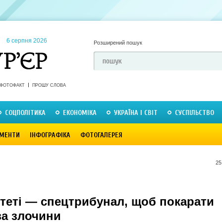
6 серпня 2026
Розширений пошук
ФОТОФАКТ
ПРОШУ СЛОВА
СОЦПОЛІТИКА
ЕКОНОМІКА
УКРАЇНА І СВІТ
СУСПІЛЬСТВО
МЕНТИ
ІНФОГРАФІКА
ФОТОГАЛЕРЕЯ
25
итеті — спецтрибунал, щоб покарати
за злочини