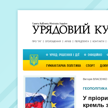
ПРО "УК"
ОГОЛОШЕННЯ
АРХІВ
ПЕРЕДПЛАТА
КОНТАКТИ
УРЯД: РІШЕННЯ І ДІЇ
ОФІЦІЙНО
ГУМАНІТАРНА ПОЛІТИКА
СПОРТ
ДОКУ
Вікторія ВЛАСЕНКО
ГЕОПОЛІТИКА
У пріор
кремль 