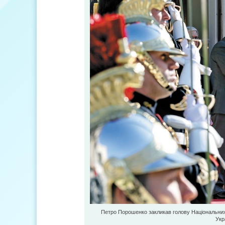
Петро Порошенко закликав голову Національних
Укр