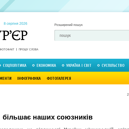
8 серпня 2026
Розширений пошук
ФОТОФАКТ
ПРОШУ СЛОВА
СОЦПОЛІТИКА
ЕКОНОМІКА
УКРАЇНА І СВІТ
СУСПІЛЬСТВО
МЕНТИ
ІНФОГРАФІКА
ФОТОГАЛЕРЕЯ
2
і більшає наших союзників