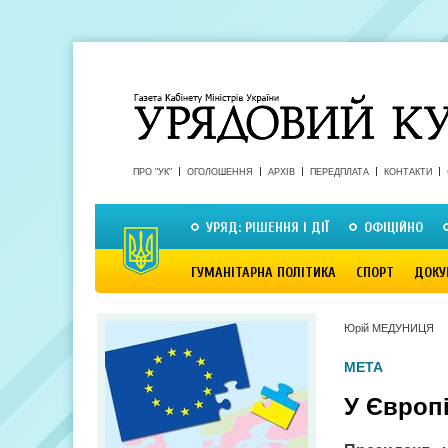
ПРО "УК"
ОГОЛОШЕННЯ
АРХІВ
ПЕРЕДПЛАТА
КОНТАКТИ
УРЯД: РІШЕННЯ І ДІЇ
ОФІЦІЙНО
ГУМАНІТАРНА ПОЛІТИКА
СПОРТ
ДОКУ
Юрій МЕДУНИЦЯ
МЕТА
У Європ