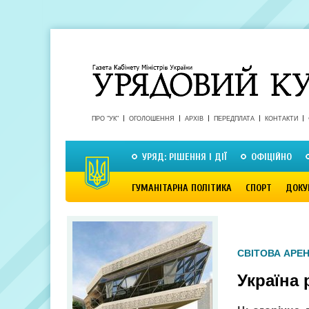
ПРО "УК"
ОГОЛОШЕННЯ
АРХІВ
ПЕРЕДПЛАТА
КОНТАКТИ
УРЯД: РІШЕННЯ І ДІЇ
ОФІЦІЙНО
ГУМАНІТАРНА ПОЛІТИКА
СПОРТ
ДОКУ
СВІТОВА АРЕ
Україна