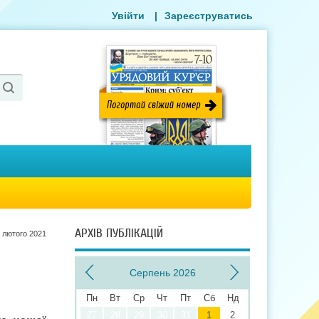
Увійти
|
Зареєструватись
АРХІВ ПУБЛІКАЦІЙ
 лютого 2021
Серпень 2026
Пн
Вт
Ср
Чт
Пт
Сб
Нд
27
28
29
30
31
1
2