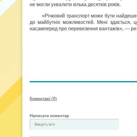
не могли ухвалити кілька десятків років.
«Річковий транспорт може бути найдешев
до майбутніх можливостей. Мені здається, ц
насамперед про перевезення вантажів», — р
Коментарі (0)
Написати коментар