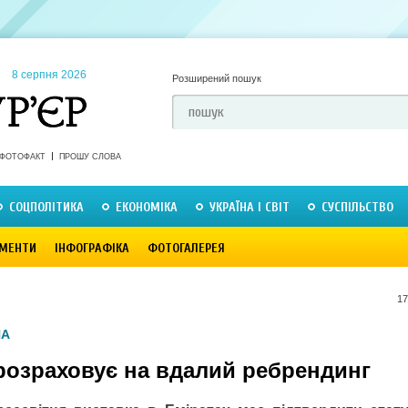
8 серпня 2026
Розширений пошук
ФОТОФАКТ
ПРОШУ СЛОВА
СОЦПОЛІТИКА
ЕКОНОМІКА
УКРАЇНА І СВІТ
СУСПІЛЬСТВО
МЕНТИ
ІНФОГРАФІКА
ФОТОГАЛЕРЕЯ
17
НА
 розраховує на вдалий ребрендинг