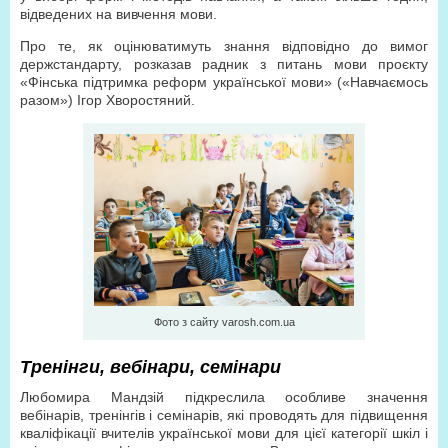
відведених на вивчення мови.
Про те, як оцінюватимуть знання відповідно до вимог
держстандарту, розказав радник з питань мови проєкту
«Фінська підтримка реформ української мови» («Навчаємось
разом») Ігор Хворостяний.
Фото з сайту varosh.com.ua
Тренінги, вебінари, семінари
Любомира Мандзій підкреслила особливе значення
вебінарів, тренінгів і семінарів, які проводять для підвищення
кваліфікації вчителів української мови для цієї категорії шкіл і