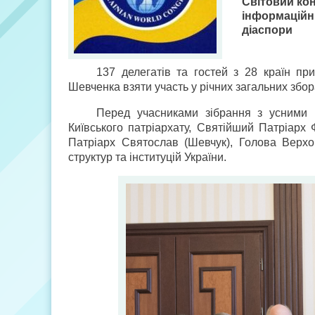
Світовий ко
інформацій
діаспори
137 делегатів та гостей з 28 країн пр
Шевченка взяти участь у річних загальних збор
Перед учасниками зібрання з усними 
Київського патріархату, Святійший Патріарх 
Патріарх Святослав (Шевчук), Голова Верхо
структур та інституцій України.