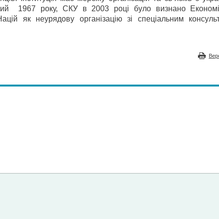
аний 1967 року, СКУ в 2003 році було визнано Економ
ацій як неурядову організацію зі спеціальним консуль
Вер