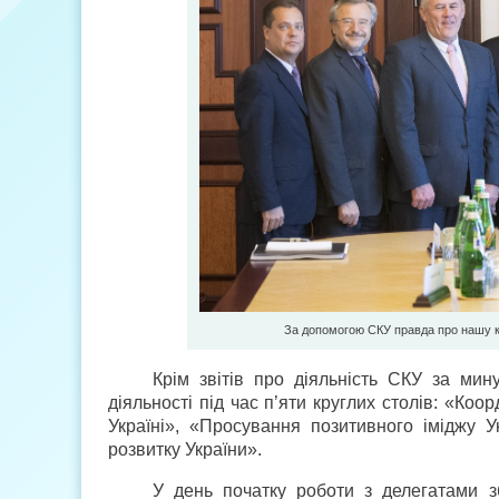
За допомогою СКУ правда про нашу к
Крім звітів про діяльність СКУ за ми
діяльності під час п’яти круглих столів: «Коо
Україні», «Просування позитивного іміджу 
розвитку України».
У день початку роботи з делегатами з