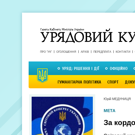
ПРО "УК"
ОГОЛОШЕННЯ
АРХІВ
ПЕРЕДПЛАТА
КОНТАКТИ
УРЯД: РІШЕННЯ І ДІЇ
ОФІЦІЙНО
ГУМАНІТАРНА ПОЛІТИКА
СПОРТ
ДОКУ
Юрій МЕДУНИЦЯ
МЕТА
За корд