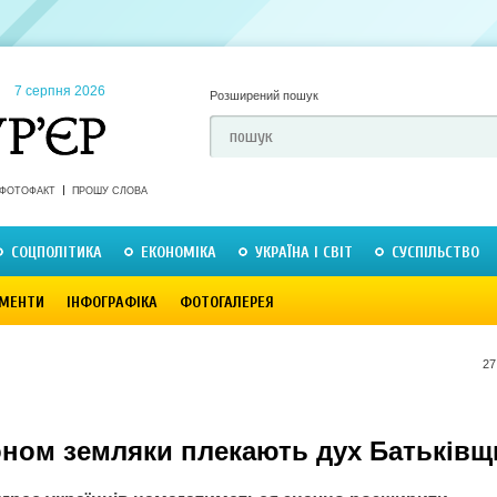
7 серпня 2026
Розширений пошук
ФОТОФАКТ
ПРОШУ СЛОВА
СОЦПОЛІТИКА
ЕКОНОМІКА
УКРАЇНА І СВІТ
СУСПІЛЬСТВО
МЕНТИ
ІНФОГРАФІКА
ФОТОГАЛЕРЕЯ
27
оном земляки плекають дух Батьків