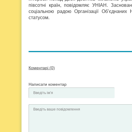
півсотні країн, повідомляє УНІАН. Заснов
соціальною радою Організації Об’єднаних Н
статусом.
Коментарі (0)
Написати коментар