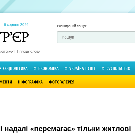
6 серпня 2026
Розширений пошук
ФОТОФАКТ
ПРОШУ СЛОВА
СОЦПОЛІТИКА
ЕКОНОМІКА
УКРАЇНА І СВІТ
СУСПІЛЬСТВО
МЕНТИ
ІНФОГРАФІКА
ФОТОГАЛЕРЕЯ
і надалі «перемагає» тільки житлові