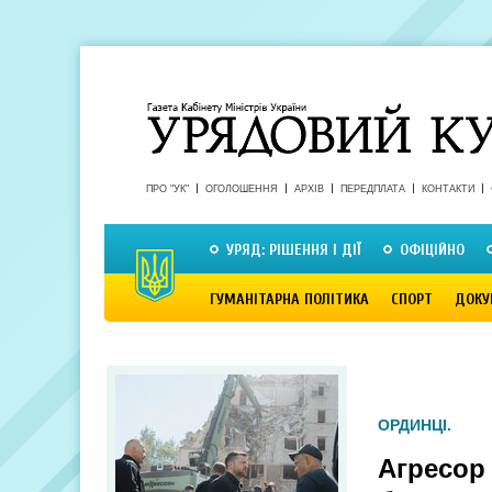
ПРО "УК"
ОГОЛОШЕННЯ
АРХІВ
ПЕРЕДПЛАТА
КОНТАКТИ
УРЯД: РІШЕННЯ І ДІЇ
ОФІЦІЙНО
ГУМАНІТАРНА ПОЛІТИКА
СПОРТ
ДОКУ
ОРДИНЦІ.
Агресор 