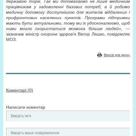
державою торік. Так ми допомагаємо не лише медичним
працівникам у задоволенні базових потреб, а й робимо
медичну допомогу доступнішою для жителів віддалених і
прифронтових населених пунктів. Програми підтримки
мають бути актуальними, тому ми їх удосконалюємо, щоб
ними могло скористатися якомога більше людей»
, —
зазначив міністр охорони здоров’я Віктор Ляшко, повідомляє
МОЗ.
Версія для друку
Коментарі (0)
Написати коментар