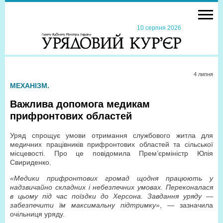
10 серпня 2026
4 липня
МЕХАНІЗМ.
Важлива допомога медикам
прифронтових областей
Уряд спрощує умови отримання службового житла для
медичних працівників прифронтових областей та сільської
місцевості. Про це повідомила Прем’єр­міністр Юлія
Свириденко.
«Медики прифронтових громад щодня працюють у
надзвичайно складних і небезпечних умовах. Переконалася
в цьому під час поїздки до Херсона. Завдання уряду —
забезпечити їм максимальну підтримку»
, — зазначила
очільниця уряду.