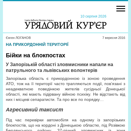
10 серпня 2026
Євген ЛОГАНОВ
7 вересня 2016
НА ПРИКОРДОННІЙ ТЕРИТОРІЇ
Бійки на блокпостах
У Запорізькій області зловмисники напали на
патрульного та львівських волонтерів
Запорізька область є прикордонною із зоною проведення
АТО, тож на її території часто трапляються події, пов’язані з
неадекватною поведінкою жителів сусідньої Донецької
області, які мають підірвану війною психіку. Не відстають від
них і місцеві сепаратисти. Та про все по порядку…
Агресивний таксист
Під час перевірки автомобіля на одному із запорізьких
блокпостів, що на кордоні з Донецькою областю, під Розівкою
Бердянського району, 37-річний зловмисник із зони