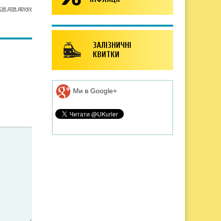
сія для друку
ЗАЛІЗНИЧНІ
КВИТКИ
Ми в Google+