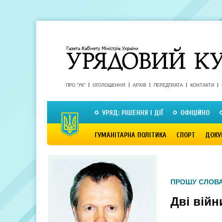
ПРО "УК"
ОГОЛОШЕННЯ
АРХІВ
ПЕРЕДПЛАТА
КОНТАКТИ
УРЯД: РІШЕННЯ І ДІЇ
ОФІЦІЙНО
ГУМАНІТАРНА ПОЛІТИКА
СПОРТ
ДОКУ
ПРОШУ СЛОВА
Дві війн