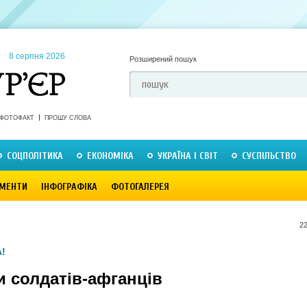
8 серпня 2026
Розширений пошук
ФОТОФАКТ
ПРОШУ СЛОВА
СОЦПОЛІТИКА
ЕКОНОМІКА
УКРАЇНА І СВІТ
СУСПІЛЬСТВО
МЕНТИ
ІНФОГРАФІКА
ФОТОГАЛЕРЕЯ
22
!
и солдатів-афганців