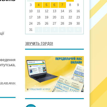
3
4
5
6
7
8
9
10
11
12
13
14
15
16
17
18
19
20
21
22
23
24
25
26
27
28
29
30
31
1
2
3
4
5
6
ції
ЗВУЧИТЬ ГОРДО!
оведення
итутська,
сія для друку