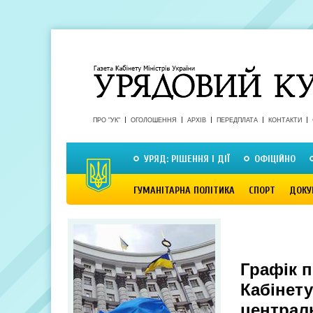
ПРО "УК"
ОГОЛОШЕННЯ
АРХІВ
ПЕРЕДПЛАТА
КОНТАКТИ
УРЯД: РІШЕННЯ І ДІЇ
ОФІЦІЙНО
ГУМАНІТАРНА ПОЛІТИКА
СПОРТ
ДОКУ
Графік п
Кабінету
централ