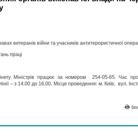
у
авах ветеранів війни та учасників антитерористичної опера
тань праці
нету Міністрів працює за номером 254-05-65. Час пр
нії – з 14.00 до 16.00. Місце проведення: м. Київ, вул. Інст
Вер