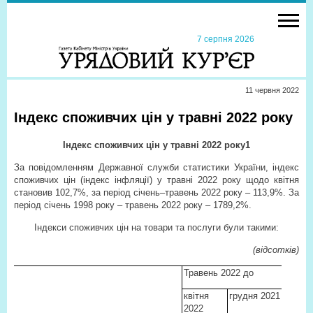
7 серпня 2026
11 червня 2022
Індекс споживчих цін у травні 2022 року
Індекс споживчих цін у травні 2022 року
1
За повідомленням Державної служби статистики України, індекс
споживчих цін (індекс інфляції) у травні 2022 року щодо квітня
становив 102,7%, за період січень–травень 2022 року – 113,9%. За
період січень 1998 року – травень 2022 року – 1789,2%.
Індекси споживчих цін на товари та послуги були такими:
(відсотків)
Травень 2022 до
квітня
грудня 2021
2022