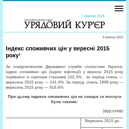
7 серпня 2026
9 жовтня 2015
Індекс споживчих цін у вересні 2015
року¹
За повідомленням Державної служби статистики України,
індекс споживчих цін (індекс інфляції) у вересні 2015 року
порівняно із серпнем становив 102,3%, за період січень —
вересень 2015 року — 141,4%. За період січень 1998 року —
вересень 2015 року — 918,6%.
При цьому індекси споживчих цін на товари та послуги
були такими:
(відсотків
)
Вересень 2015 до