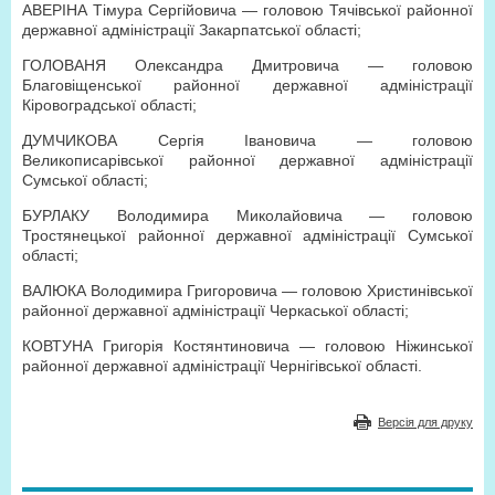
АВЕРІНА Тімура Сергійовича — головою Тячівської районної
державної адміністрації Закарпатської області;
ГОЛОВАНЯ Олександра Дмитровича — головою
Благовіщенської районної державної адміністрації
Кіровоградської області;
ДУМЧИКОВА Сергія Івановича — головою
Великописарівської районної державної адміністрації
Сумської області;
БУРЛАКУ Володимира Миколайовича — головою
Тростянецької районної державної адміністрації Сумської
області;
ВАЛЮКА Володимира Григоровича — головою Христинівської
районної державної адміністрації Черкаської області;
КОВТУНА Григорія Костянтиновича — головою Ніжинської
районної державної адміністрації Чернігівської області.
Версія для друку