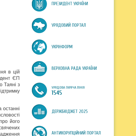
ПРЕЗИДЕНТ УКРАЇНИ
УРЯДОВИЙ ПОРТАЛ
УКРІНФОРМ
ВЕРХОВНА РАДА УКРАЇНИ
ня в цій
идент ЄП
о Таяні з
УРЯДОВА ГАРЯЧА ЛІНІЯ
ідтримку
1545
а останні
ДЕРЖБЮДЖЕТ 2025
исловості
 про його
свячених
АНТИКОРУПЦІЙНИЙ ПОРТАЛ
вадження