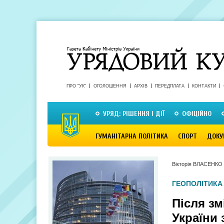
ПРО "УК"
ОГОЛОШЕННЯ
АРХІВ
ПЕРЕДПЛАТА
КОНТАКТИ
УРЯД: РІШЕННЯ І ДІЇ
ОФІЦІЙНО
ГУМАНІТАРНА ПОЛІТИКА
СПОРТ
ДОКУ
Вікторія ВЛАСЕНКО
ГЕОПОЛІТИКА
Після з
України