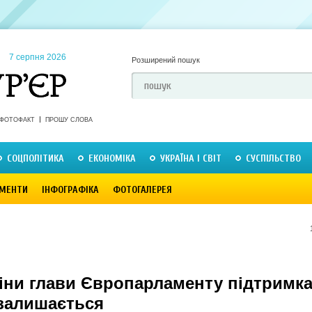
7 серпня 2026
Розширений пошук
ФОТОФАКТ
ПРОШУ СЛОВА
СОЦПОЛІТИКА
ЕКОНОМІКА
УКРАЇНА І СВІТ
СУСПІЛЬСТВО
МЕНТИ
ІНФОГРАФІКА
ФОТОГАЛЕРЕЯ
міни глави Європарламенту підтримк
 залишається