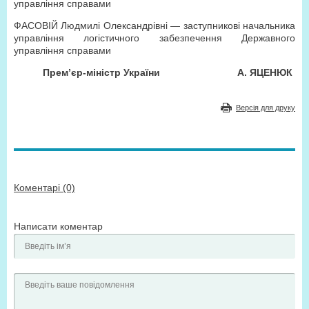
управління справами
ФАСОВІЙ Людмилі Олександрівні
—
заступникові начальника
управління логістичного забезпечення Державного
управління справами
Прем’єр-міністр України
А. ЯЦЕНЮК
Версія для друку
Коментарі (0)
Написати коментар