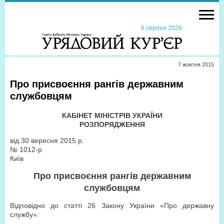
6 серпня 2026
7 жовтня 2015
Про присвоєння рангів державним
службовцям
КАБІНЕТ МІНІСТРІВ УКРАЇНИ
РОЗПОРЯДЖЕННЯ
від 30 вересня 2015 р.
№ 1012-р
Київ
Про присвоєння рангів державним
службовцям
Відповідно до статті 26 Закону України
«
Про державну
службу
»
: