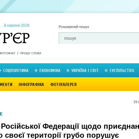
8 серпня 2026
Розширений пошук
ФОТОФАКТ
ПРОШУ СЛОВА
СОЦПОЛІТИКА
ЕКОНОМІКА
УКРАЇНА І СВІТ
СУСПІЛЬСТВО
МЕНТИ
ІНФОГРАФІКА
ФОТОГАЛЕРЕЯ
19 
Е
 Російської Федерації щодо приєдна
 своєї території грубо порушує