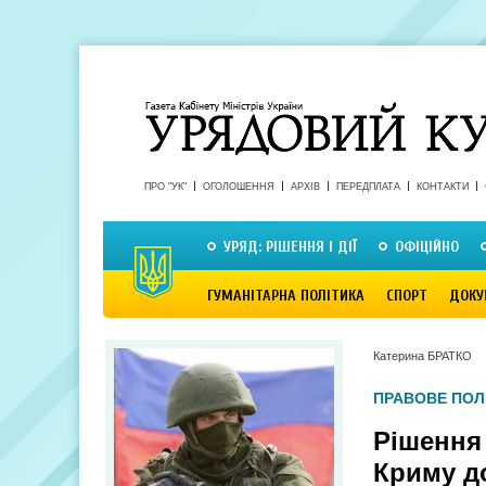
ПРО "УК"
ОГОЛОШЕННЯ
АРХІВ
ПЕРЕДПЛАТА
КОНТАКТИ
УРЯД: РІШЕННЯ І ДІЇ
ОФІЦІЙНО
ГУМАНІТАРНА ПОЛІТИКА
СПОРТ
ДОКУ
Катерина БРАТКО
ПРАВОВЕ ПОЛ
Рішення
Криму до