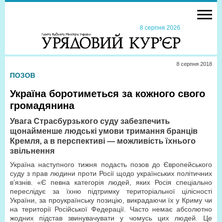
8 серпня 2026
8 серпня 2018
ПОЗОВ
Україна боротиметься за кожного свого
громадянина
Увага Страсбурзького суду забезпечить
щонайменше людські умови тримання бранців
Кремля, а в перспективі — можливість їхнього
звільнення
Україна наступного тижня подасть позов до Європейського
суду з прав людини проти Росії щодо українських політичних
в’язнів. «Є певна категорія людей, яких Росія спеціально
переслідує за їхню підтримку територіальної цілісності
України, за проукраїнську позицію, викрадаючи їх у Криму чи
на території Російської Федерації. Часто немає абсолютно
жодних підстав звинувачувати у чомусь цих людей. Це