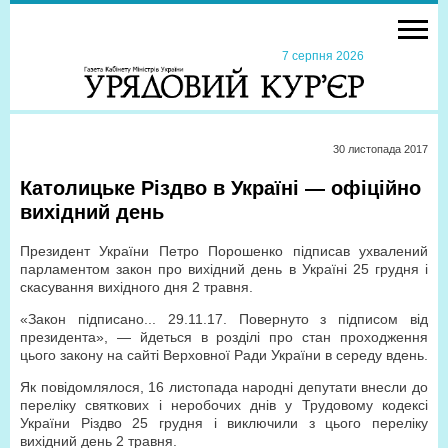
7 серпня 2026
30 листопада 2017
Католицьке Різдво в Україні — офіційно
вихідний день
Президент України Петро Порошенко підписав ухвалений
парламентом закон про вихідний день в Україні 25 грудня і
скасування вихідного дня 2 травня.
«Закон підписано... 29.11.17. Повернуто з підписом від
президента», — йдеться в розділі про стан проходження
цього закону на сайті Верховної Ради України в середу вдень.
Як повідомлялося, 16 листопада народні депутати внесли до
переліку святкових і неробочих днів у Трудовому кодексі
України Різдво 25 грудня і виключили з цього переліку
вихідний день 2 травня.