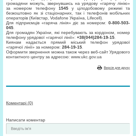
громадяни можуть, звернувшись на урядову «гарячу лінію»
за номером телефону
1545
у цілодобовому режимі та
безкоштовно як зі стаціонарних, так і телефонів мобільних
операторів (Київстар, Vodafone Україна, Lifecell).
Для підприємців «гаряча лінія» діє за номером:
0-800-503-
045
.
Для громадян України, які перебувають за кордоном, номер
телефону урядової «гарячої лінії»:
+38(044)284-19-15
.
Киянам надається прямий міський телефон урядової
«гарячої лінії» за номером:
284-19-15
.
Оформити звернення можна також через веб-сайт Урядового
контактного центру за адресою: www.ukc.gov.ua
Версія для друку
Коментарі (0)
Написати коментар