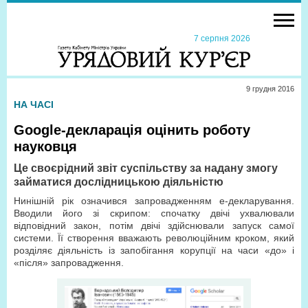
7 серпня 2026
9 грудня 2016
НА ЧАСІ
Google-декларація оцінить роботу
науковця
Це своєрідний звіт суспільству за надану змогу
займатися дослідницькою діяльністю
Нинішній рік означився запровадженням е-декларування.
Вводили його зі скрипом: спочатку двічі ухвалювали
відповідний закон, потім двічі здійснювали запуск самої
системи. Її створення вважають революційним кроком, який
розділяє діяльність із запобігання корупції на часи «до» і
«після» запровадження.