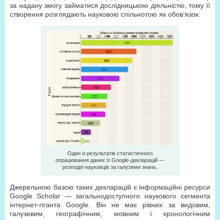
за надану змогу займатися дослідницькою діяльністю, тому її
створення розглядають науковою спільнотою як обов’язок.
Один із результатів статистичного
опрацювання даних із Google-декларацій —
розподіл науковців за галузями знань.
Джерельною базою таких декларацій є інформаційні ресурси
Google Scholar — загальнодоступного наукового сегмента
інтернет-гіганта Google. Він не має рівних за видовим,
галузевим, географічним, мовним і хронологічним