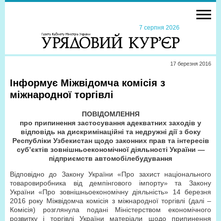
7 серпня 2026
17 березня 2016
Інформує Міжвідомча комісія з
міжнародної торгівлі
ПОВІДОМЛЕННЯ
про припинення застосування адекватних заходів у
відповідь на дискримінаційні та недружні дії з боку
Республіки Узбекистан щодо законних прав та інтересів
суб’єктів зовнішньоекономічної діяльності України —
підприємств автомобілебудування
Відповідно до Закону України «Про захист національного
товаровиробника від демпінгового імпорту» та Закону
України «Про зовнішньоекономічну діяльність» 14 березня
2016 року Міжвідомча комісія з міжнародної торгівлі (далі –
Комісія) розглянула подані Міністерством економічного
розвитку і торгівлі України матеріали щодо припинення