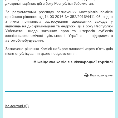
дискримінаційних дій з боку Республіки Узбекистан.
За результатами розгляду зазначених матеріалів Комісія
прийняла рішення від 14.03.2016 № 352/2016/4411-05, згідно
з яким припинила застосування адекватних заходів у
відповідь на дискримінаційні та недружні дії з боку Республіки
Узбекистан щодо законних прав та інтересів суб’єктів
зовнішньоекономічної діяльності України – підприємств
автомобілебудування.
Зазначене рішення Комісії набирає чинності через п’ять днів
після опублікування цього повідомлення.
Міжвідомча комісія з міжнародної торгівлі
Версія для друку
Коментарі (0)