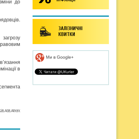
зміни до
ядовців.
ЗАЛІЗНИЧНІ
КВИТКИ
 загрозу
правовим
Ми в Google+
в’язання
мінації в
сегмента
сія для друку