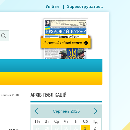
Увійти
|
Зареєструватись
АРХІВ ПУБЛІКАЦІЙ
6 липня 2016
Серпень 2026
Пн
Вт
Ср
Чт
Пт
Сб
Нд
27
28
29
30
31
1
2