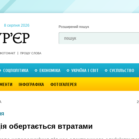
8 серпня 2026
Розширений пошук
ФОТОФАКТ
ПРОШУ СЛОВА
СОЦПОЛІТИКА
ЕКОНОМІКА
УКРАЇНА І СВІТ
СУСПІЛЬСТВО
МЕНТИ
ІНФОГРАФІКА
ФОТОГАЛЕРЕЯ
А
2
НЯ
ія обертається втратами