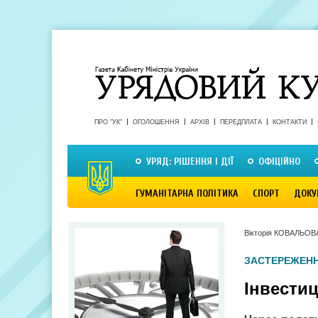
ПРО "УК"
ОГОЛОШЕННЯ
АРХІВ
ПЕРЕДПЛАТА
КОНТАКТИ
УРЯД: РІШЕННЯ І ДІЇ
ОФІЦІЙНО
ГУМАНІТАРНА ПОЛІТИКА
СПОРТ
ДОКУ
Вікторія КОВАЛЬОВ
ЗАСТЕРЕЖЕН
Інвестиц