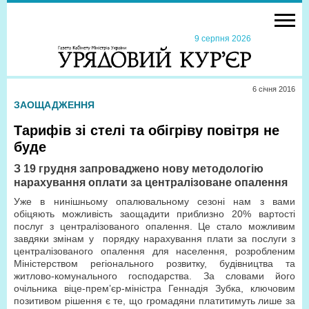
9 серпня 2026
6 сiчня 2016
ЗАОЩАДЖЕННЯ
Тарифів зі стелі та обігріву повітря не
буде
З 19 грудня запроваджено нову методологію
нарахування оплати за централізоване опалення
Уже в нинішньому опалювальному сезоні нам з вами
обіцяють можливість заощадити приблизно 20% вартості
послуг з централізованого опалення. Це стало можливим
завдяки змінам у порядку нарахування плати за послуги з
централізованого опалення для населення, розробленим
Міністерством регіонального розвитку, будівництва та
житлово-комунального господарства. За словами його
очільника віце-прем’єр-міністра Геннадія Зубка, ключовим
позитивом рішення є те, що громадяни платитимуть лише за