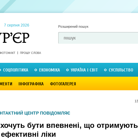
7 серпня 2026
Розширений пошук
ФОТОФАКТ
ПРОШУ СЛОВА
СОЦПОЛІТИКА
ЕКОНОМІКА
УКРАЇНА І СВІТ
СУСПІЛЬСТВО
МЕНТИ
ІНФОГРАФІКА
ФОТОГАЛЕРЕЯ
13
НТАКТНИЙ ЦЕНТР ПОВІДОМЛЯЄ
 хочуть бути впевнені, що отримують
а ефективні ліки