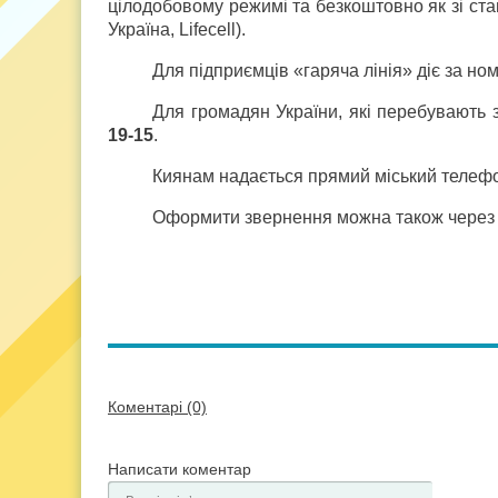
цілодобовому режимі та безкоштовно як зі стац
Україна, Lifecell).
Для підприємців «гаряча лінія» діє за н
Для громадян України, які перебувають 
19-15
.
Киянам надається прямий міський телефон
Оформити звернення можна також через в
Коментарі (0)
Написати коментар