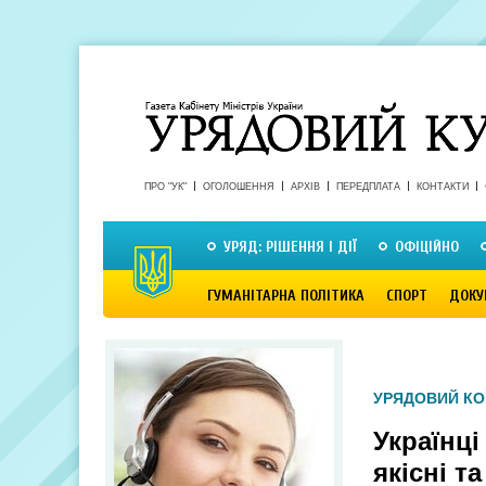
ПРО "УК"
ОГОЛОШЕННЯ
АРХІВ
ПЕРЕДПЛАТА
КОНТАКТИ
УРЯД: РІШЕННЯ І ДІЇ
ОФІЦІЙНО
ГУМАНІТАРНА ПОЛІТИКА
СПОРТ
ДОКУ
УРЯДОВИЙ КО
Українці
якісні т