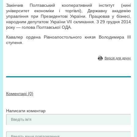
Закінчив Полтавський кооперативний інститут (нині
університет економіки і торгівлі), Державну академію
управління при Президентові України. Працював у бізнесі,
народним депутатом України VII скликання. З 29 грудня 2014
року — голова Полтавської ОДА.
Кавалер ордена Рівноапостольного князя Володимира III
ступеня.
Версія для друку
Коментарі (0)
Написати коментар