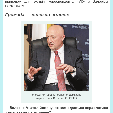
приводом для зустрічі кореспондента «УК» з Валерієм
ГОЛОВКОМ.
Громада — великий чоловік
Голова Полтавської обласної державної
адміністрації Валерій ГОЛОВКО
— Валерію Анатолійовичу, як вам вдається справлятися
з викликами сьогодення?