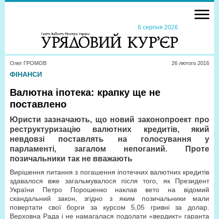
6 серпня 2026
Олег ГРОМОВ
26 лютого 2016
ФІНАНСИ
Валютна іпотека: крапку ще не
поставлено
Юристи зазначають, що новий законопроект про
реструктуризацію валютних кредитів, який
невдовзі поставлять на голосування у
парламенті, загалом непоганий. Проте
позичальники так не вважають
Вирішення питання з погашення іпотечних валютних кредитів
здавалося вже загальмувалося після того, як Президент
України Петро Порошенко наклав вето на відомий
скандальний закон, згідно з яким позичальники мали
повертати свої борги за курсом 5,05 гривні за долар.
Верховна Рада і не намагалася подолати «вердикт» гаранта